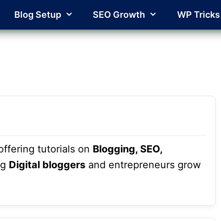
Blog Setup
SEO Growth
WP Tricks
ffering tutorials on
Blogging, SEO,
ng
Digital bloggers
and entrepreneurs grow