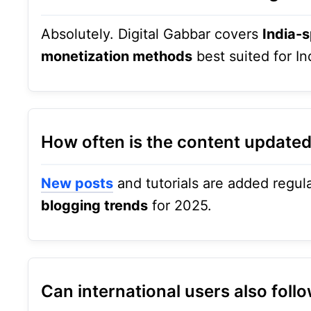
Absolutely. Digital Gabbar covers
India-s
monetization methods
best suited for I
How often is the content update
New posts
and tutorials are added regul
blogging trends
for 2025.
Can international users also foll