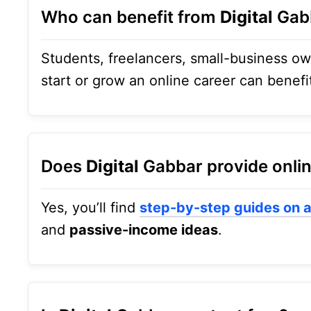
Who can benefit from
Digital
Gab
Students, freelancers, small-business ow
start or grow an online career can benefi
Does
Digital
Gabbar provide onlin
Yes, you’ll find
step-by-step guides on
a
and
passive-income ideas
.