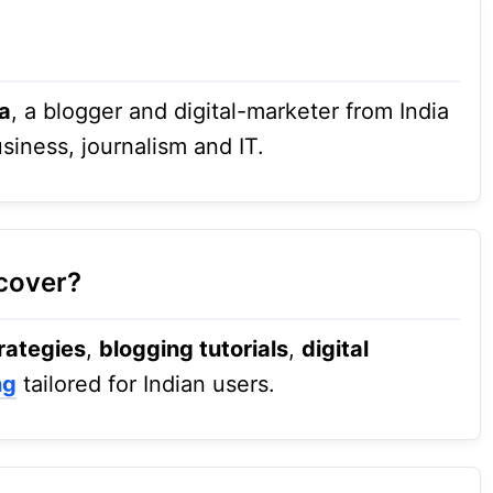
a
, a blogger and digital-marketer from India
siness, journalism and IT.
cover?
rategies
,
blogging tutorials
,
digital
ng
tailored for Indian users.