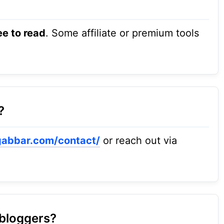
ee to read
. Some affiliate or premium tools
?
lgabbar.com/contact/
or reach out via
bloggers?