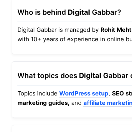
Who is behind
Digital
Gabbar?
Digital Gabbar is managed by
Rohit Meht
with 10+ years of experience in online bu
What topics does
Digital
Gabbar 
Topics include
WordPress setup
,
SEO st
marketing guides
, and
affiliate marketi