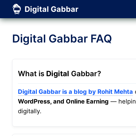
Skip
Digital Gabbar
to
content
Digital Gabbar FAQ
What is
Digital
Gabbar?
Digital Gabbar is a blog by Rohit Mehta
o
WordPress, and Online Earning
— helpi
digitally.