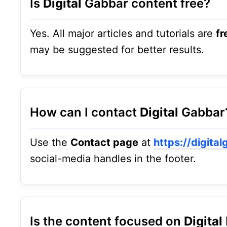
Is
Digital
Gabbar content free?
Yes. All major articles and tutorials are
fr
may be suggested for better results.
How can I contact
Digital
Gabbar
Use the
Contact page
at
https://digita
social-media handles in the footer.
Is the content focused on
Digital